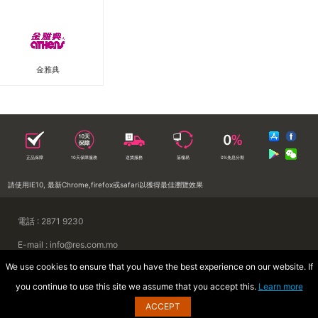
金雅典
正品保障
10天保障服務
送貨服務
落樓易
0%免息分期
請使用IE10, 最新Chrome,firefox或safari以獲得最佳瀏覽效果
電話 : 2871 9230
E-mail : info@res.com.mo
We use cookies to ensure that you have the best experience on our website. If
地址 : 澳門慕拉士前地來來集團大廈
you continue to use this site we assume that you accept this.
Learn more
Copyright © 2026 澳門來來電器廣場
ACCEPT