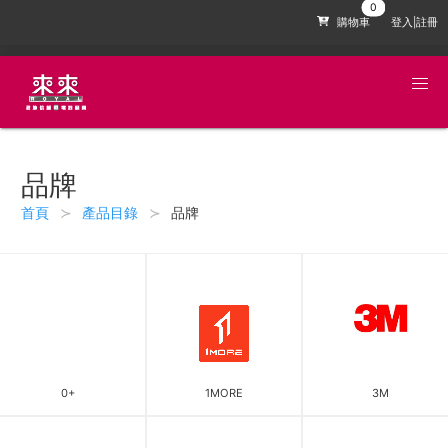
購物車
登入|註冊
品牌
首頁
產品目錄
品牌
0+
1MORE
3M