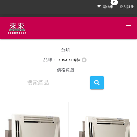
購物車
登入|註冊
分類
品牌：
KUSATSU草津
價格範圍