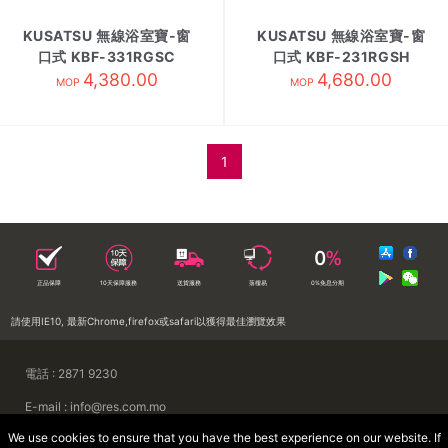
KUSATSU 無線浴室寶-窗
KUSATSU 無線浴室寶-窗
口式 KBF-331RGSC
口式 KBF-231RGSH
4,380.00
4,680.00
MOP
MOP
1
正品保障
10天保障服務
送貨服務
落樓易
0%免息分期
請使用IE10, 最新Chrome,firefox或safari以獲得最佳瀏覽效果
電話 : 2871 9230
E-mail : info@res.com.mo
We use cookies to ensure that you have the best experience on our website. If
地址 : 澳門慕拉士前地來來集團大廈