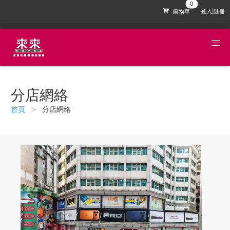
購物車
登入|註冊
分店網絡
首頁
分店網絡