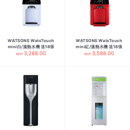
WATSONS WatsTouch
WATSONS WatsTouch
mini白/溫熱水機 送18張
mini紅/溫熱水機 送18張
水券/需訂貨
3,288.00
水券/需訂貨
3,588.00
MOP
MOP