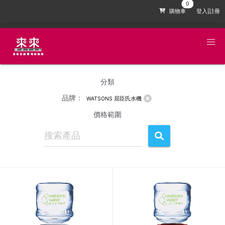
購物車
登入|註冊
分類
品牌：
WATSONS 屈臣氏水機
價格範圍