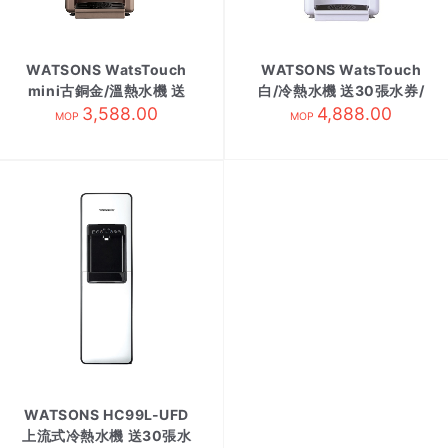
WATSONS WatsTouch
WATSONS WatsTouch
mini古銅金/溫熱水機 送
白/冷熱水機 送30張水券/
18張水券/需訂貨
3,588.00
4,888.00
需訂貨
MOP
MOP
WATSONS HC99L-UFD
上流式冷熱水機 送30張水