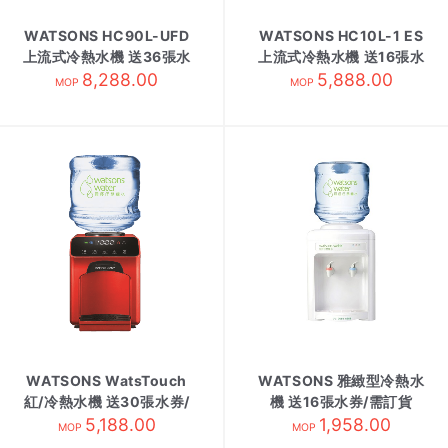
WATSONS HC90L-UFD
WATSONS HC10L-1 ES
上流式冷熱水機 送36張水
上流式冷熱水機 送16張水
券/需訂 黑
8,288.00
券/需訂 白
5,888.00
MOP
MOP
WATSONS WatsTouch
WATSONS 雅緻型冷熱水
紅/冷熱水機 送30張水券/
機 送16張水券/需訂貨
5,188.00
需訂貨
1,958.00
MOP
MOP