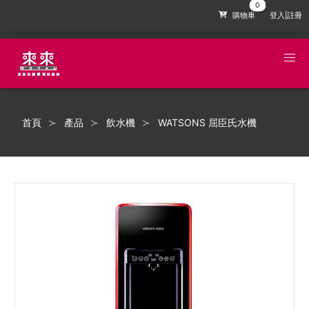
購物車
登入|註冊
首頁
產品
飲水機
WATSONS 屈臣氏水機