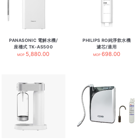
PANASONIC 電解水機/
PHILIPS RO純淨飲水機
座檯式 TK-AS500
濾芯/適用
5,880.00
ADD6901,ADD6902
698.00
MOP
MOP
ADD541