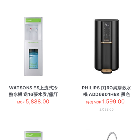
WATSONS ES上流式冷
PHILIPS [i]RO純淨飲水
熱水機 送16張水券/需訂
機 ADD6901HBK 黑色
5,888.00
貨
1,599.00
MOP
特價 MOP
2,098.00