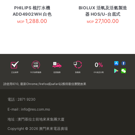
PHILIPS 梳打水機
BIOLUX 活氧及活氫製造
ADD4902WH 白色
器 HOS/U-台底式
1,288.00
27,100.00
MOP
MOP
正品保障
10天保障服務
送貨服務
落樓易
0%免息分期
請使用IE10, 最新Chrome,firefox或safari以獲得最佳瀏覽效果
電話 : 2871 9230
E-mail : info@res.com.mo
地址 : 澳門慕拉士前地來來集團大廈
Copyright © 2026 澳門來來電器廣場