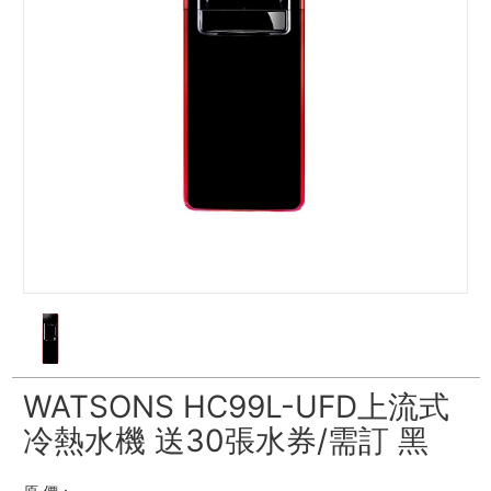
WATSONS HC99L-UFD上流式
冷熱水機 送30張水券/需訂 黑