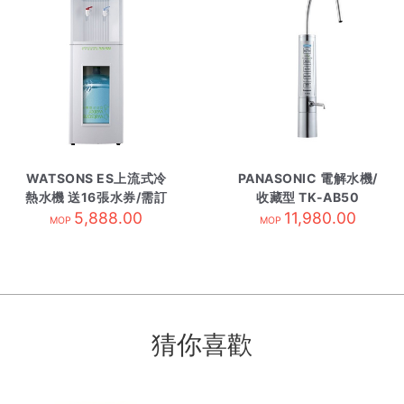
WATSONS ES上流式冷
PANASONIC 電解水機/
熱水機 送16張水券/需訂
收藏型 TK-AB50
5,888.00
貨
11,980.00
MOP
MOP
猜你喜歡