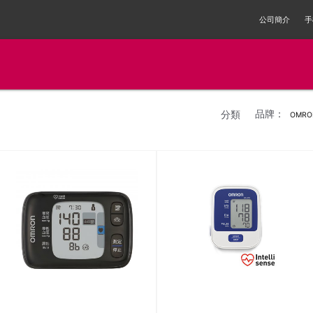
公司簡介
手
品牌：
分類
OMR