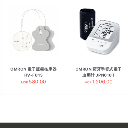
OMRON 電子脈衝按摩器
OMRON 藍牙手臂式電子
HV-F013
血壓計 JPN610T
580.00
1,206.00
MOP
MOP