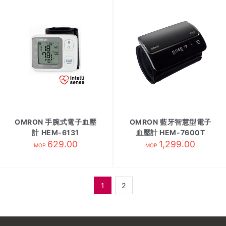
OMRON 手腕式電子血壓
OMRON 藍牙智慧型電子
計 HEM-6131
血壓計 HEM-7600T
629.00
1,299.00
MOP
MOP
1
2