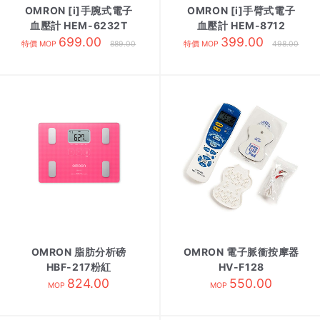
OMRON [i]手腕式電子
OMRON [i]手臂式電子
血壓計 HEM-6232T
血壓計 HEM-8712
699.00
399.00
特價 MOP
889.00
特價 MOP
498.00
OMRON 脂肪分析磅
OMRON 電子脈衝按摩器
HBF-217粉紅
HV-F128
824.00
550.00
MOP
MOP