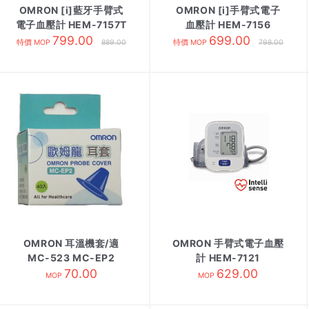
OMRON [i]藍牙手臂式
OMRON [i]手臂式電子
電子血壓計 HEM-7157T
血壓計 HEM-7156
799.00
699.00
特價 MOP
889.00
特價 MOP
798.00
OMRON 耳溫機套/適
OMRON 手臂式電子血壓
MC-523 MC-EP2
計 HEM-7121
70.00
629.00
MOP
MOP