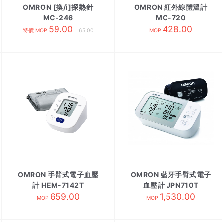
OMRON [換/i]探熱針
OMRON 紅外線體溫計
MC-246
MC-720
59.00
428.00
特價 MOP
65.00
MOP
OMRON 手臂式電子血壓
OMRON 藍牙手臂式電子
計 HEM-7142T
血壓計 JPN710T
659.00
1,530.00
MOP
MOP