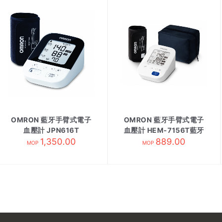
OMRON 藍牙手臂式電子
OMRON 藍牙手臂式電子
血壓計 JPN616T
血壓計 HEM-7156T藍牙
1,350.00
889.00
MOP
MOP