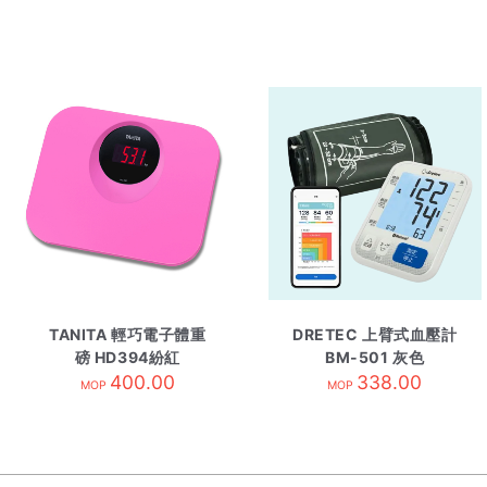
TANITA 輕巧電子體重
DRETEC 上臂式血壓計
磅 HD394紛紅
BM-501 灰色
400.00
338.00
MOP
MOP