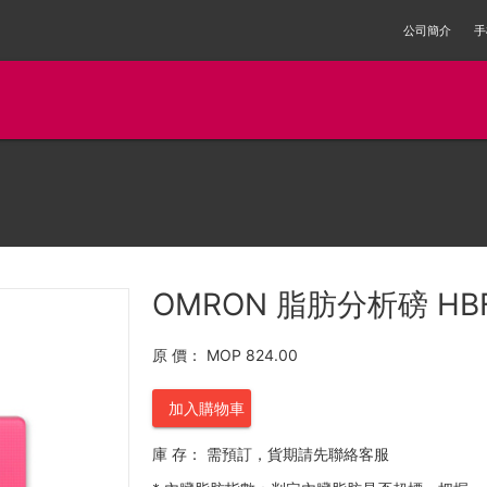
公司簡介
手
OMRON 脂肪分析磅 HB
原 價：
MOP 824.00
加入購物車
庫 存：
需預訂，貨期請先聯絡客服