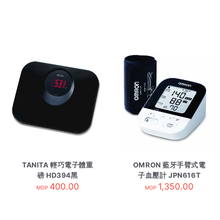
TANITA 輕巧電子體重
OMRON 藍牙手臂式電
磅 HD394黑
子血壓計 JPN616T
400.00
1,350.00
MOP
MOP