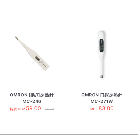
OMRON [換/i]探熱針
OMRON 口探探熱針
MC-246
MC-271W
59.00
83.00
特價 MOP
65.00
MOP