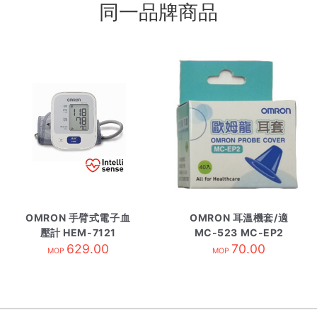
同一品牌商品
OMRON 手臂式電子血
OMRON 耳溫機套/適
壓計 HEM-7121
MC-523 MC-EP2
629.00
70.00
MOP
MOP