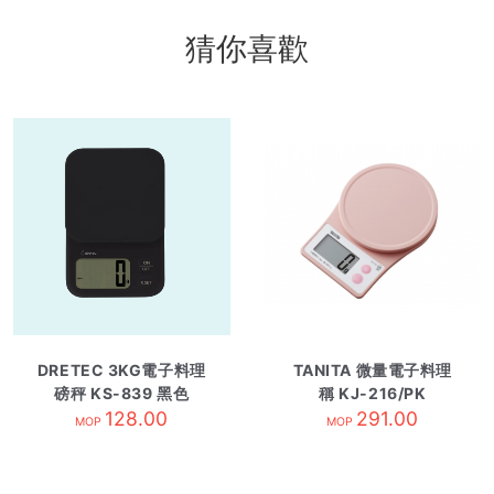
猜你喜歡
DRETEC 3KG電子料理
TANITA 微量電子料理
磅秤 KS-839 黑色
稱 KJ-216/PK
128.00
291.00
MOP
MOP