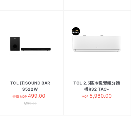
TCL [i]SOUND BAR
TCL 2.5匹冷暖變頻分體
S522W
機R32 TAC-
499.00
24CHSD/TPG31內
5,980.00
特價 MOP
MOP
1,280.00