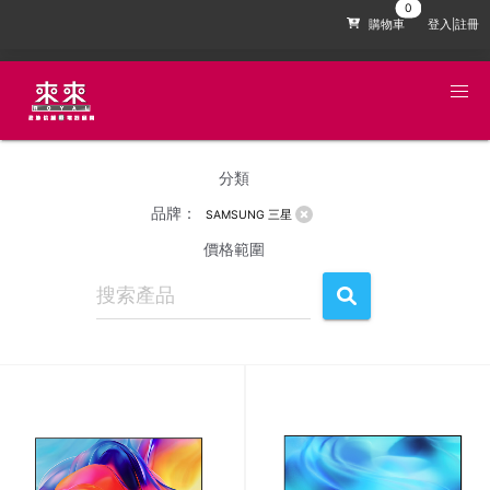
購物車
登入|註冊
分類
品牌：
SAMSUNG 三星
價格範圍