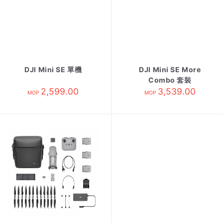
DJI Mini SE 單機
DJI Mini SE More
Combo 套裝
2,599.00
3,539.00
MOP
MOP