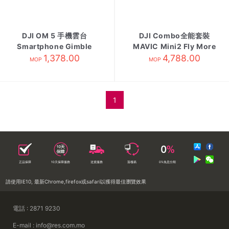
DJI OM 5 手機雲台
DJI Combo全能套裝
Smartphone Gimble
MAVIC Mini2 Fly More
1,378.00
4,788.00
MOP
MOP
1
正品保障
10天保障服務
送貨服務
落樓易
0%免息分期
請使用IE10, 最新Chrome,firefox或safari以獲得最佳瀏覽效果
電話 : 2871 9230
E-mail : info@res.com.mo