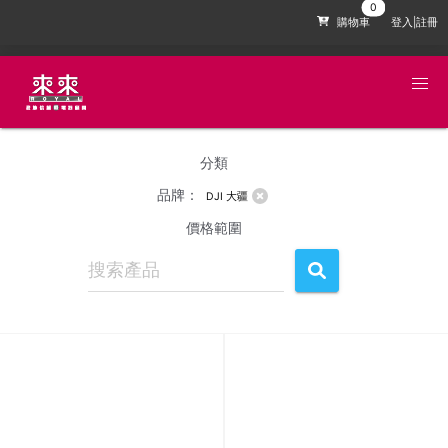
購物車
登入|註冊
分類
品牌：
DJI 大疆
價格範圍