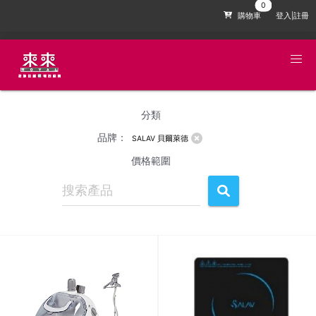
購物車
登入|註冊
分類
品牌：
SALAV 貝爾萊德
價格範圍