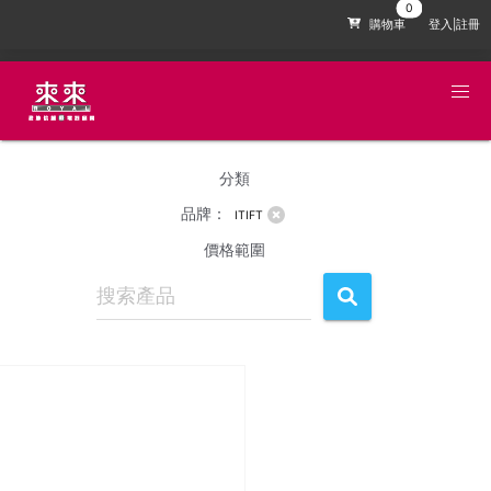
購物車
登入|註冊
分類
品牌：
ITIFT
價格範圍