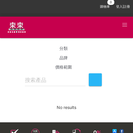
購物車
登入|註冊
分類
品牌
價格範圍
No results