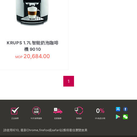
KRUPS 1.7L智能奶泡咖啡
機 9010
20,684.00
MOP
1
正品保障
10天保障服務
送貨服務
落樓易
0%免息分期
請使用IE10, 最新Chrome,firefox或safari以獲得最佳瀏覽效果