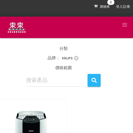
購物車
登入|註冊
分類
品牌：
KRUPS
價格範圍