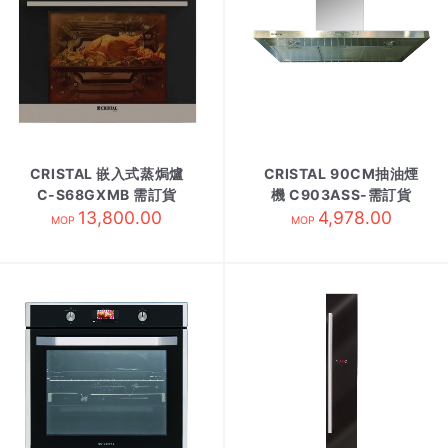
CRISTAL 嵌入式蒸焗爐
CRISTAL 90CM抽油煙
C-S68GXMB 需訂貨
機 C903ASS-需訂貨
13,800.00
4,978.00
MOP
MOP