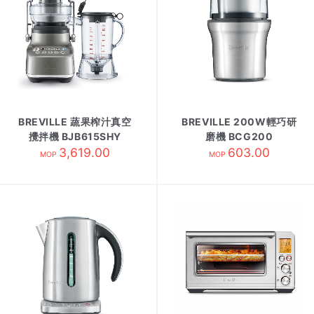
BREVILLE 蔬果榨汁真空
BREVILLE 200W輕巧研
攪拌機 BJB615SHY
磨機 BCG200
3,619.00
603.00
MOP
MOP