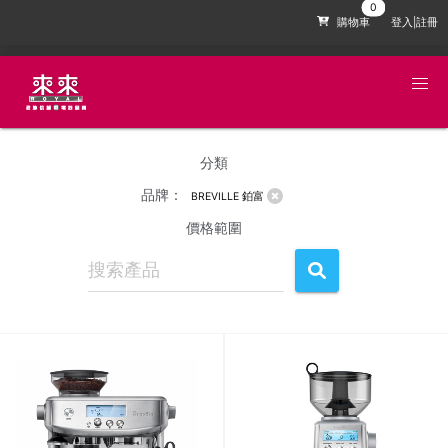
購物車
登入|註冊
分類
品牌：
BREVILLE 鉑富
價格範圍