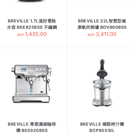
BREVILLE 1.7L溫控電熱
BREVILLE 22L智慧型健
水壺 BKE825BSS 不鏽鋼
康氣炸焗爐 BOV860BSS
1,435.00
3,411.00
MOP
MOP
BREVILLE 專業濃縮咖啡
BREVILLE 橘類榨汁機
機 BES920BSS
BCP600SIL