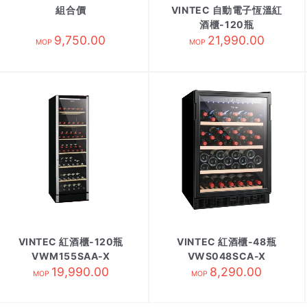
組合價
VINTEC 自動電子恆溫紅
酒櫃-120瓶
9,750.00
V190SG2EBK
21,990.00
MOP
MOP
VINTEC 紅酒櫃-120瓶
VINTEC 紅酒櫃-48瓶
VWM155SAA-X
VWS048SCA-X
19,990.00
8,290.00
MOP
MOP