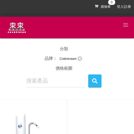
購物車
登入|註冊
分類
品牌：
Coldstream
價格範圍