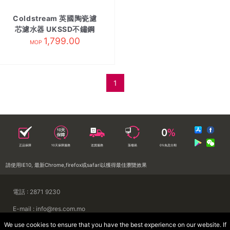
Coldstream 英國陶瓷濾
芯濾水器 UKSSD不鏽鋼
1,799.00
MOP
1
正品保障
10天保障服務
送貨服務
落樓易
0%免息分期
請使用IE10, 最新Chrome,firefox或safari以獲得最佳瀏覽效果
電話 : 2871 9230
E-mail : info@res.com.mo
We use cookies to ensure that you have the best experience on our website. If
地址 : 澳門慕拉士前地來來集團大廈