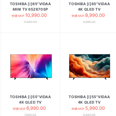
TOSHIBA [i]65"VIDAA
TOSHIBA [i]65"VIDAA
MINI TV 65Z670SP
4K QLED TV
10,990.00
65Z570SP
8,990.00
特價 MOP
特價 MOP
11,990.00
9,990.00
TOSHIBA [i]55"VIDAA
TOSHIBA [i]55"VIDAA
4K QLED TV
4K QLED TV
55Z570SP
6,990.00
55M450SK
5,990.00
特價 MOP
特價 MOP
7,990.00
6,990.00