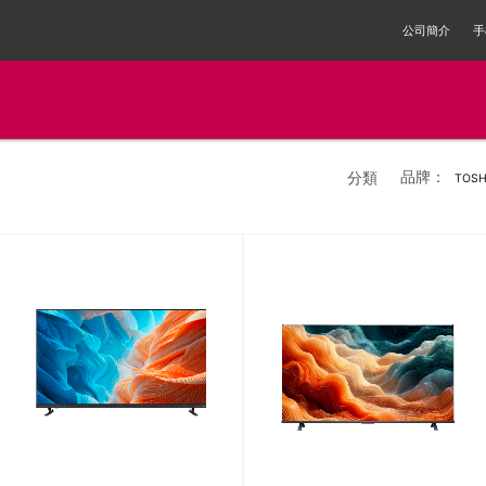
公司簡介
手
品牌：
分類
TOSH