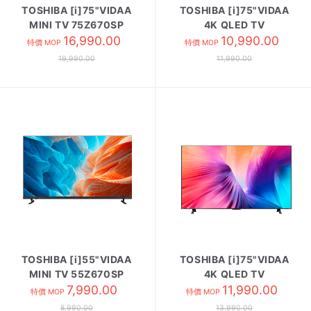
TOSHIBA [i]75"VIDAA
TOSHIBA [i]75"VIDAA
MINI TV 75Z670SP
4K QLED TV
16,990.00
75M450SK
10,990.00
特價 MOP
特價 MOP
19,990.00
11,990.00
TOSHIBA [i]55"VIDAA
TOSHIBA [i]75"VIDAA
MINI TV 55Z670SP
4K QLED TV
7,990.00
75Z570SP
11,990.00
特價 MOP
特價 MOP
8,990.00
13,990.00