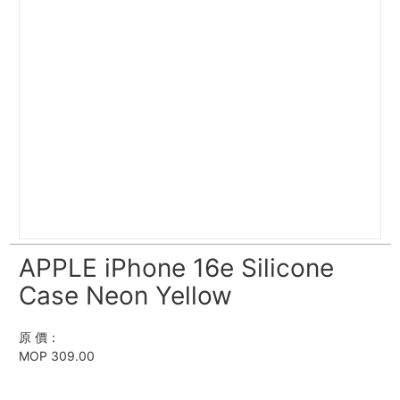
APPLE iPhone 16e Silicone
Case Neon Yellow
原 價：
MOP 309.00