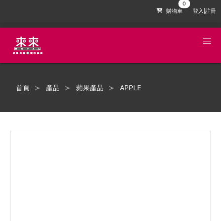
購物車
登入|註冊
首頁
產品
蘋果產品
APPLE