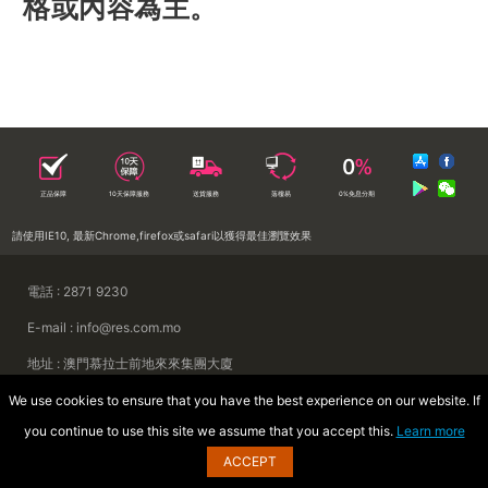
格或內容為主。
正品保障
10天保障服務
送貨服務
落樓易
0%免息分期
請使用IE10, 最新Chrome,firefox或safari以獲得最佳瀏覽效果
電話 : 2871 9230
E-mail : info@res.com.mo
地址 : 澳門慕拉士前地來來集團大廈
Copyright © 2026 澳門來來電器廣場
We use cookies to ensure that you have the best experience on our website. If
you continue to use this site we assume that you accept this.
Learn more
ACCEPT