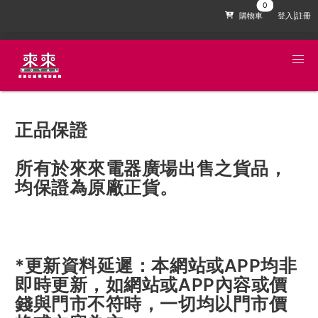
購物車
登入|註冊
正品保證
所有於來來電器廣場出售之貨品，
均保證為原廠正貨。
*更新資料延遲：本網站或APP均非
即時更新，如網站或APP內容或價
錢與門市不符時，一切均以門市價