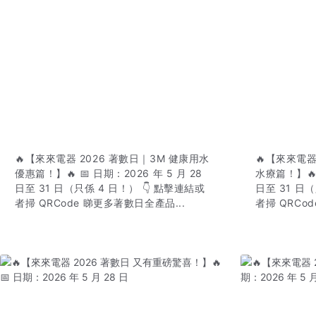
🔥【來來電器 2026 著數日｜3M 健康用水
🔥【來來電器
優惠篇！】🔥 📅 日期：2026 年 5 月 28
水療篇！】🔥 
日至 31 日（只係 4 日！） 👇 點擊連結或
日至 31 日
者掃 QRCode 睇更多著數日全產品...
者掃 QRCo