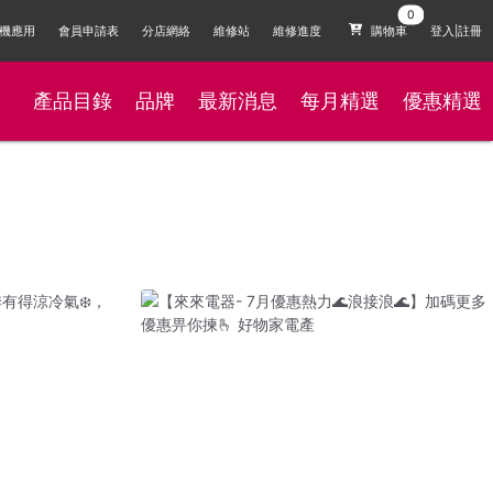
機應用
會員申請表
分店網絡
維修站
維修進度
購物車
登入|註冊
產品目錄
品牌
最新消息
每月精選
優惠精選