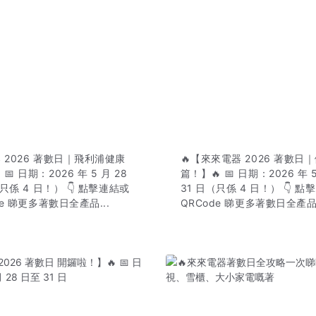
 2026 著數日｜飛利浦健康
🔥【來來電器 2026 著數日
📅 日期：2026 年 5 月 28
篇！】🔥 📅 日期：2026 年 
（只係 4 日！） 👇 點擊連結或
31 日（只係 4 日！） 👇 
de 睇更多著數日全產品...
QRCode 睇更多著數日全產品