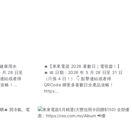
｜健康用水
🔥【來來電器 2026 著數日｜電視篇！】
5 月 28 日至
🔥 📅 日期：2026 年 5 月 28 日至 31 日
點擊連結或者掃
（只係 4 日！） 👇 點擊連結或者掃
攻略！...
QRCode 睇更多著數日全產品攻略！
https...