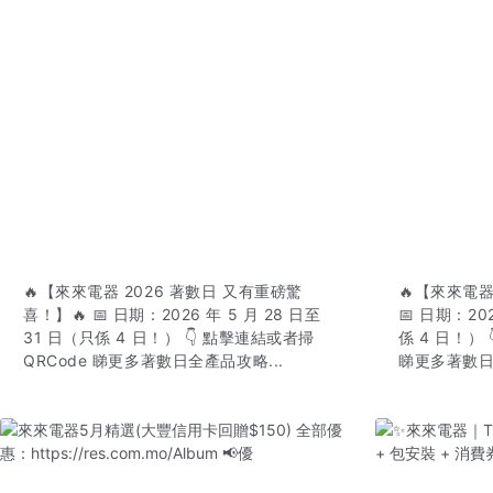
🔥【來來電器 2026 著數日 又有重磅驚
🔥【來來電器
喜！】🔥 📅 日期：2026 年 5 月 28 日至
📅 日期：20
31 日（只係 4 日！） 👇 點擊連結或者掃
係 4 日！） 
QRCode 睇更多著數日全產品攻略...
睇更多著數日全產