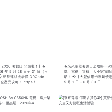
 2026 著數日 開鑼啦！】🔥
🔥來來電器著數日全攻略一次睇
26 年 5 月 28 日至 31 日（只
氣、電視、雪櫃、大小家電嘅
👇 點擊連結或者掃 QRCode
晒！ 💳【大豐信用卡專屬優
品攻略！ https:/...
5 月 1 日 – 6 月 30 日 ...