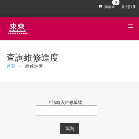
購物車
登入|註冊
查詢維修進度
首頁
維修進度
*
請輸入維修單號 :
查詢