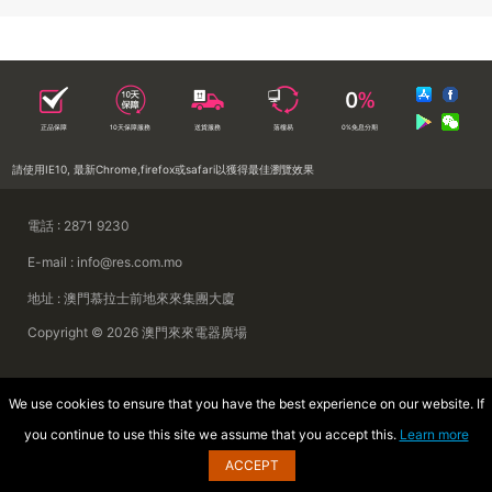
正品保障
10天保障服務
送貨服務
落樓易
0%免息分期
請使用IE10, 最新Chrome,firefox或safari以獲得最佳瀏覽效果
電話 : 2871 9230
E-mail : info@res.com.mo
地址 : 澳門慕拉士前地來來集團大廈
Copyright © 2026 澳門來來電器廣場
We use cookies to ensure that you have the best experience on our website. If
you continue to use this site we assume that you accept this.
Learn more
ACCEPT