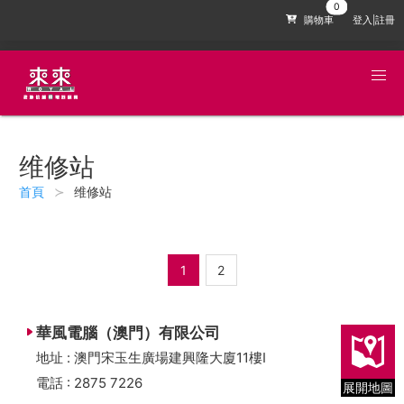
購物車
登入|註冊
维修站
首頁
维修站
1
2
華風電腦（澳門）有限公司
地址 : 澳門宋玉生廣場建興隆大廈11樓I
電話 : 2875 7226
展開地圖