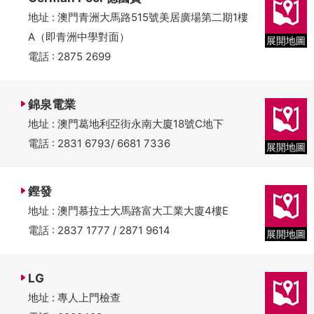
地址 : 澳門青洲大馬路515號美居廣場第二期1樓
A（即青洲中學對面）
展開地圖
電話 : 2875 2699
錦泉電業
地址 : 澳門葛地利亞街永南大廈18號C地下
電話 : 2831 6793/ 6681 7336
展開地圖
鏗發
地址 : 澳門慕拉士大馬路富大工業大廈4樓E
電話 : 2837 1777 / 2871 9614
展開地圖
LG
地址 : 專人上門檢查