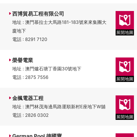
西博貿易工程有限公司
地址 : 澳門慕拉士大馬路181-183號來來集團大
廈地下
展開地圖
電話 : 8291 7120
榮譽電業
地址 : 澳門爐石塘丁香園30號地下
電話 : 2875 7556
展開地圖
金楓電器工程
地址 : 澳門林茂海邊馬路運順新村E座地下W舖
電話 : 2826 0302
展開地圖
German Pool 德國寶