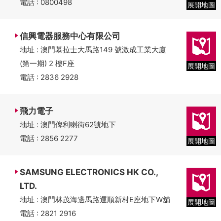
電話 : 0800498
展開地圖
信興電器服務中心有限公司
地址 : 澳門慕拉士大馬路149 號激成工業大廈
(第一期) 2 樓F座
展開地圖
電話 : 2836 2928
飛力電子
地址 : 澳門俾利喇街62號地下
電話 : 2856 2277
展開地圖
SAMSUNG ELECTRONICS HK CO.,
LTD.
地址 : 澳門林茂海邊馬路運順新村E座地下W舖
展開地圖
電話 : 2821 2916