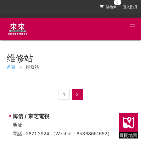
購物車
登入|註冊
维修站
首頁
维修站
1
2
海信 / 東芝電視
地址 :
電話 : 2871 2924 （Wechat：85368661652）
展開地圖