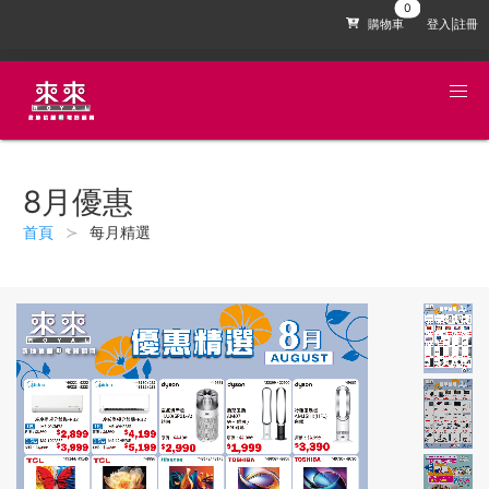
購物車
登入|註冊
8月優惠
首頁
每月精選