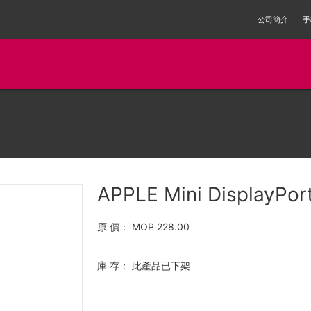
公司簡介
手
APPLE Mini DisplayPort
原 價：
MOP 228.00
庫 存：
此產品已下架