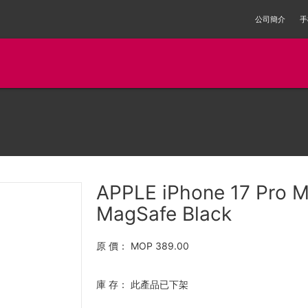
公司簡介
手
APPLE iPhone 17 Pro M
MagSafe Black
原 價：
MOP 389.00
庫 存：
此產品已下架