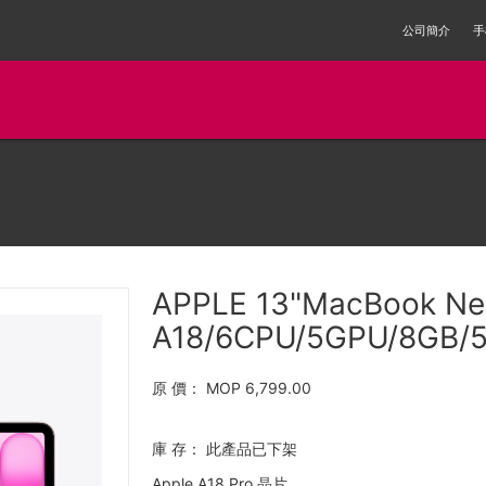
公司簡介
手
APPLE 13"MacBook N
A18/6CPU/5GPU/8GB/5
原 價：
MOP 6,799.00
庫 存：
此產品已下架
Apple A18 Pro 晶片