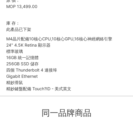
原 價：
MOP 13,499.00
庫 存：
此產品已下架
M4晶片配備10核心CPU,10核心GPU,16核心神經網絡引擎
24" 4.5K Retina 顯示器
標準玻璃
16GB 統一記憶體
256GB SSD 儲存
四個 Thunderbolt 4 連接埠
Gigabit Ethernet
精妙滑鼠
精妙鍵盤配備 Touch?ID - 美式英文
同一品牌商品