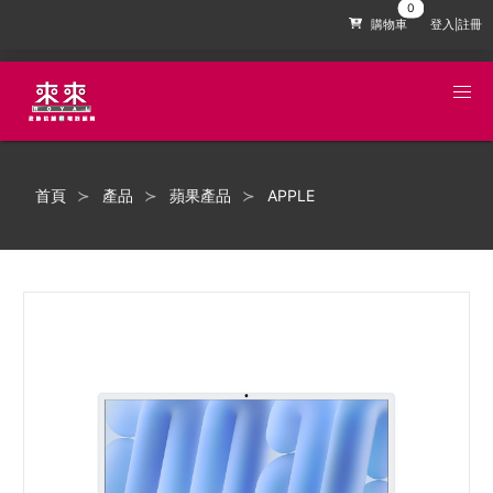
購物車
登入|註冊
首頁
產品
蘋果產品
APPLE