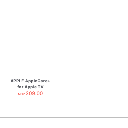
APPLE AppleCare+
for Apple TV
209.00
MOP