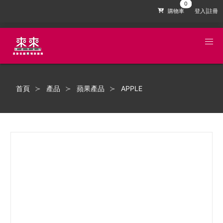
購物車
登入|註冊
首頁
產品
蘋果產品
APPLE