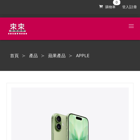
購物車
登入|註冊
首頁
產品
蘋果產品
APPLE