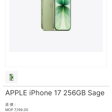
APPLE iPhone 17 256GB Sage
原 價：
MOP 7,199.00