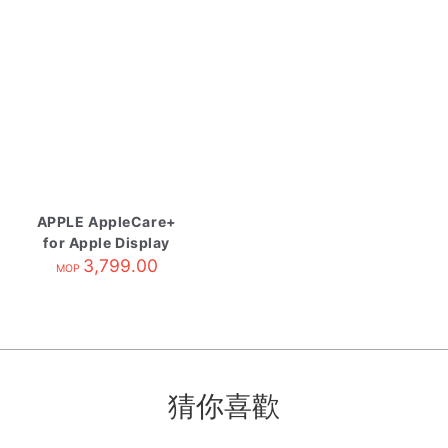
APPLE AppleCare+
for Apple Display
3,799.00
MOP
猜你喜歡