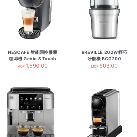
NESCAFE 智能調控膠囊
BREVILLE 200W輕巧
咖啡機 Genio S Touch
研磨機 BCG200
1,590.00
太空灰
603.00
MOP
MOP