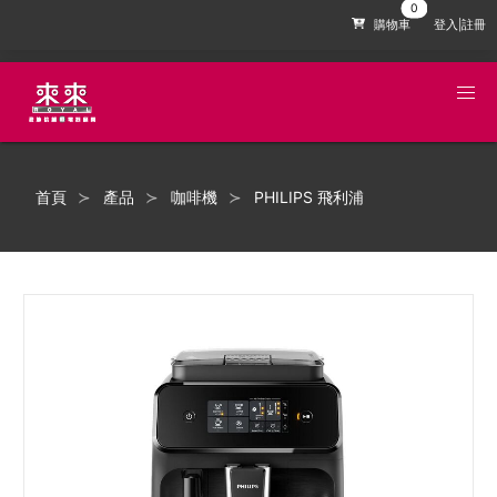
購物車
登入|註冊
首頁
產品
咖啡機
PHILIPS 飛利浦