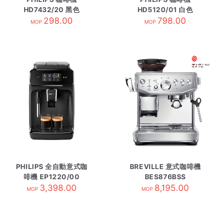
HD7432/20 黑色
HD5120/01 白色
298.00
798.00
MOP
MOP
PHILIPS 全自動意式咖
BREVILLE 意式咖啡機
啡機 EP1220/00
BES876BSS
3,398.00
8,195.00
MOP
MOP