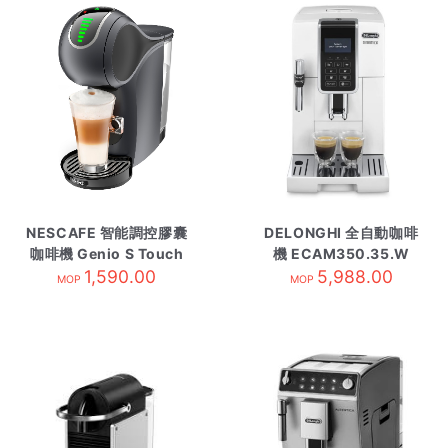
NESCAFE 智能調控膠囊
DELONGHI 全自動咖啡
咖啡機 Genio S Touch
機 ECAM350.35.W
1,590.00
太空灰
5,988.00
MOP
MOP