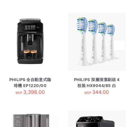
PHILIPS 全自動意式咖
PHILIPS 深層清潔刷頭 4
啡機 EP1220/00
枝裝 HX9044/85 白
3,398.00
344.00
MOP
MOP