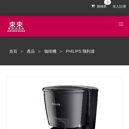
購物車
登入|註冊
首頁
產品
咖啡機
PHILIPS 飛利浦