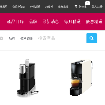
機應用
會員申請表
分店網絡
維修站
維修進度
購物車
登入|註冊
產品目錄
品牌
最新消息
每月精選
優惠精選
品牌
價格範圍