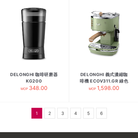
DELONGHI 咖啡研磨器
DELONGHI 義式濃縮咖
KG200
啡機 ECOV311.GR 綠色
348.00
1,598.00
MOP
MOP
1
2
3
4
5
6