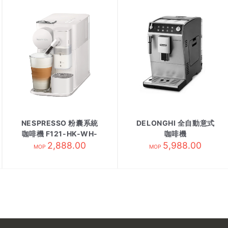
NESPRESSO 粉囊系統
DELONGHI 全自動意式
咖啡機 F121-HK-WH-
咖啡機
2,888.00
NE白
ETAM29.510.SB
5,988.00
MOP
MOP