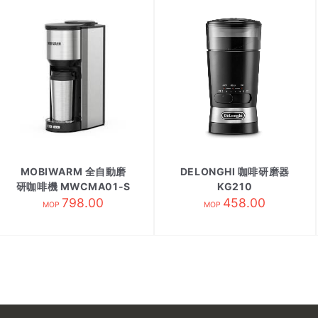
MOBIWARM 全自動磨
DELONGHI 咖啡研磨器
研咖啡機 MWCMA01-S
KG210
798.00
銀色
458.00
MOP
MOP