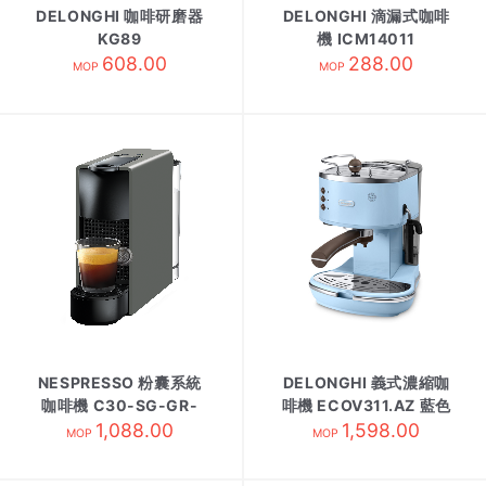
DELONGHI 咖啡研磨器
DELONGHI 滴漏式咖啡
KG89
機 ICM14011
608.00
288.00
MOP
MOP
NESPRESSO 粉囊系統
DELONGHI 義式濃縮咖
咖啡機 C30-SG-GR-
啡機 ECOV311.AZ 藍色
NE/2灰
1,088.00
1,598.00
MOP
MOP