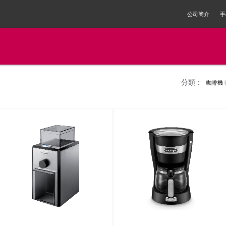
公司簡介
手
分類：
咖啡機