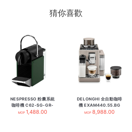
猜你喜歡
NESPRESSO 粉囊系統
DELONGHI 全自動咖啡
咖啡機 C62-SG-GR-
機 EXAM440.55.BG
1,488.00
NE 綠
8,988.00
MOP
MOP