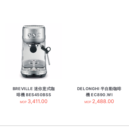
BREVILLE 迷你意式咖
DELONGHI 半自動咖啡
啡機 BES450BSS
機 EC890.WI
3,411.00
2,488.00
MOP
MOP