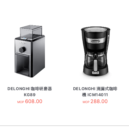
DELONGHI 咖啡研磨器
DELONGHI 滴漏式咖啡
KG89
機 ICM14011
608.00
288.00
MOP
MOP