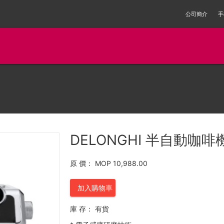
公司簡介
手
DELONGHI 半自動咖啡機
原 價：
MOP 10,988.00
加入購物車
庫 存：
有貨