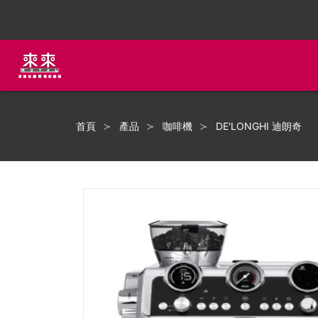
首頁
產品
咖啡機
DE'LONGHI 迪朗奇