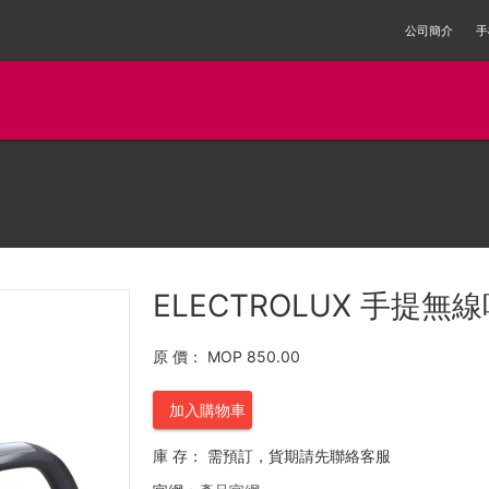
公司簡介
手
ELECTROLUX 手提無線
原 價：
MOP 850.00
加入購物車
庫 存：
需預訂，貨期請先聯絡客服