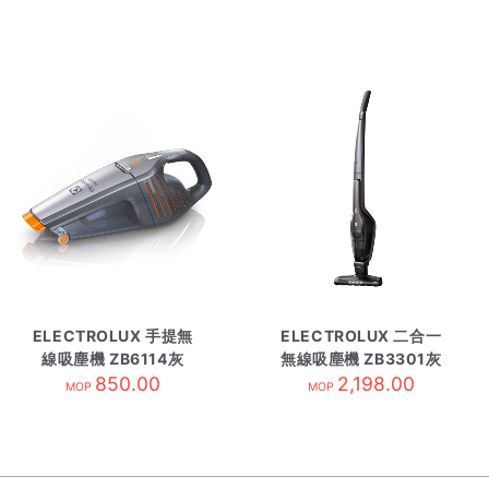
ELECTROLUX 手提無
ELECTROLUX 二合一
線吸塵機 ZB6114灰
無線吸塵機 ZB3301灰
850.00
2,198.00
黑
MOP
MOP