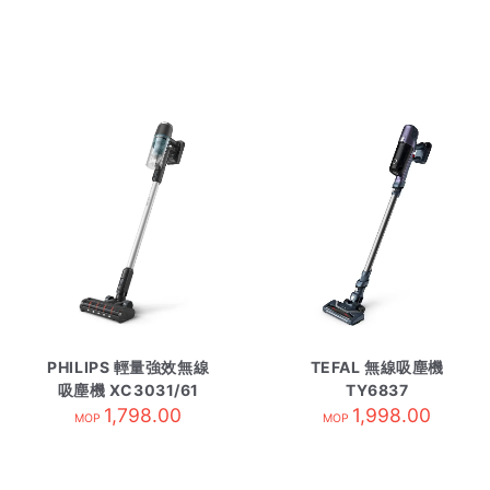
PHILIPS 輕量強效無線
TEFAL 無線吸塵機
吸塵機 XC3031/61
TY6837
1,798.00
1,998.00
MOP
MOP