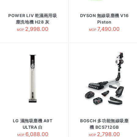
POWER LIV 乾濕兩用吸
DYSON 無線吸塵機 V16
塵洗地機 H28 灰
Piston
2,998.00
7,490.00
MOP
MOP
LG 濕拖吸塵機 A9T
BOSCH 多功能無線吸塵
ULTRA 白
機 BCS712GB
6,088.00
2,798.00
MOP
MOP