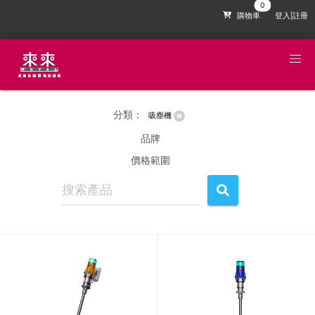
購物車
登入|註冊
分類：
吸塵機
品牌
價格範圍