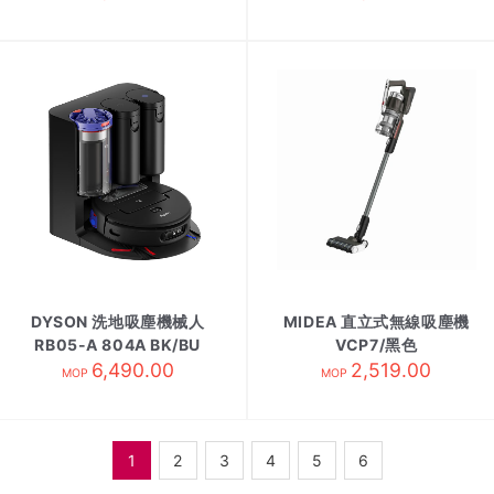
DYSON 洗地吸塵機械人
MIDEA 直立式無線吸塵機
RB05-A 804A BK/BU
VCP7/黑色
6,490.00
2,519.00
MOP
MOP
1
2
3
4
5
6