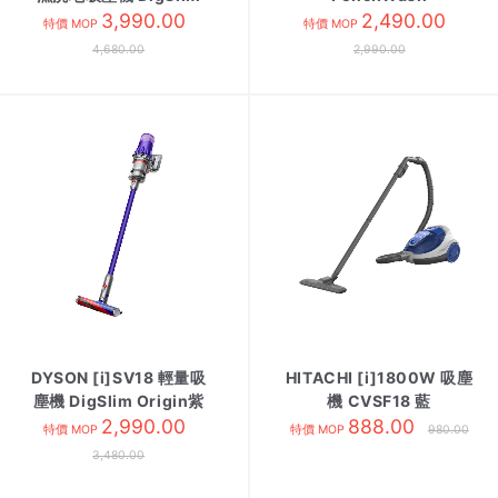
3,990.00
Sub
2,490.00
特價 MOP
特價 MOP
4,680.00
2,990.00
DYSON [i]SV18 輕量吸
HITACHI [i]1800W 吸塵
塵機 DigSlim Origin紫
機 CVSF18 藍
2,990.00
888.00
特價 MOP
特價 MOP
980.00
3,480.00