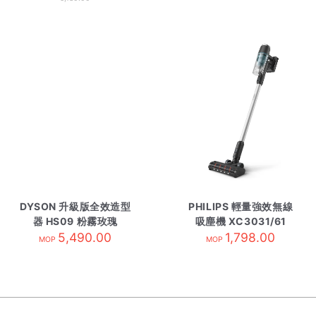
DYSON 升級版全效造型
PHILIPS 輕量強效無線
器 HS09 粉霧玫瑰
吸塵機 XC3031/61
5,490.00
1,798.00
MOP
MOP