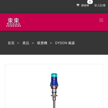
購物車
登入|註冊
首頁
產品
吸塵機
DYSON 戴森