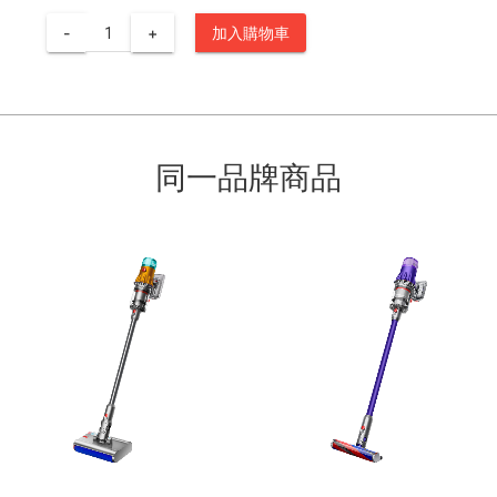
-
+
加入購物車
同一品牌商品