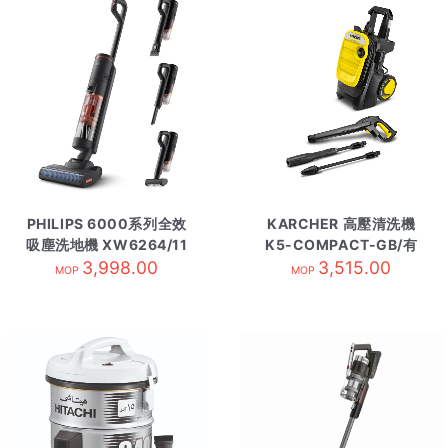
PHILIPS 6000系列全效
KARCHER 高壓清洗機
吸塵洗地機 XW6264/11
K5-COMPACT-GB/有
3,998.00
3,515.00
線
MOP
MOP