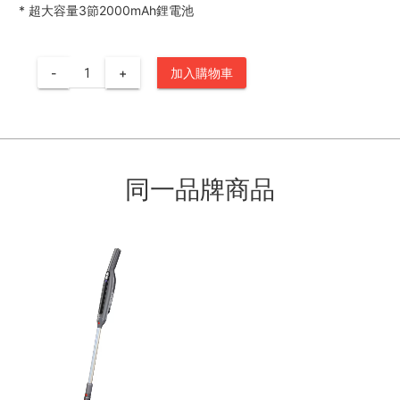
*
超大容量3節2000mAh鋰電池
-
+
加入購物車
同一品牌商品