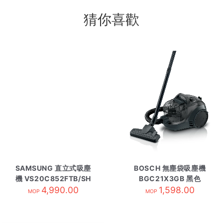
猜你喜歡
SAMSUNG 直立式吸塵
BOSCH 無塵袋吸塵機
機 VS20C852FTB/SH
BGC21X3GB 黑色
4,990.00
1,598.00
MOP
MOP