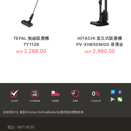
TEFAL 無線吸塵機
HITACHI 直立式吸塵機
TY1129
PV-XH850MGG 香濱金
2,288.00
2,980.00
MOP
MOP
正品保障
10天保障服務
送貨服務
落樓易
0%免息分期
請使用IE10, 最新Chrome,firefox或safari以獲得最佳瀏覽效果
電話 : 2871 9230