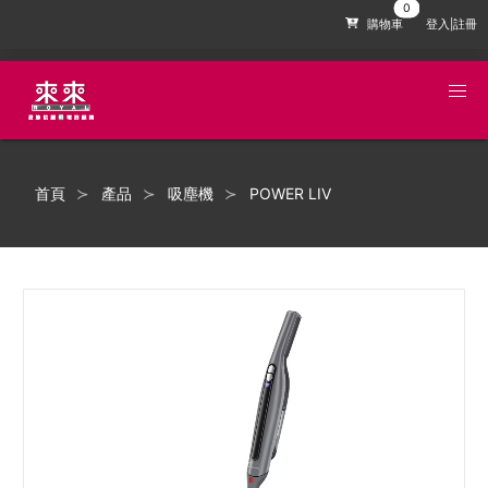
購物車
登入|註冊
首頁
產品
吸塵機
POWER LIV