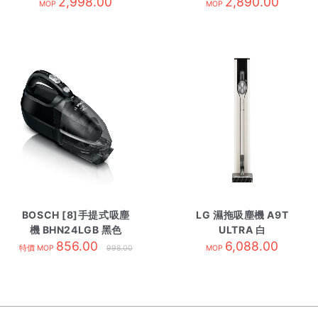
2,998.00
2,890.00
MOP
MOP
BOSCH [8]手提式吸塵
LG 濕拖吸塵機 A9T
機 BHN24LGB 黑色
ULTRA 白
856.00
6,088.00
特價 MOP
998.00
MOP