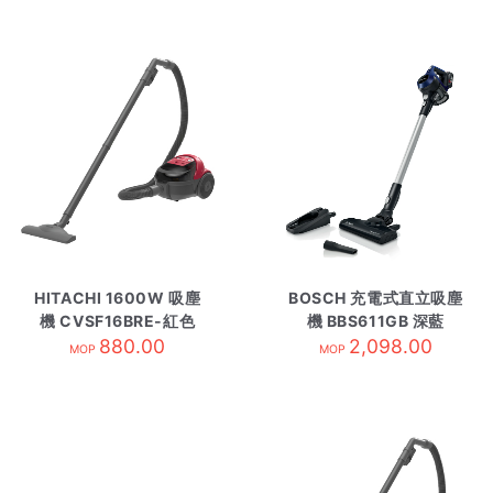
HITACHI 1600W 吸塵
BOSCH 充電式直立吸塵
機 CVSF16BRE-紅色
機 BBS611GB 深藍
880.00
2,098.00
MOP
MOP