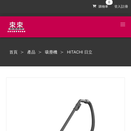
購物車
登入|註冊
首頁
產品
吸塵機
HITACHI 日立