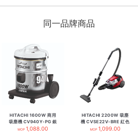
同一品牌商品
HITACHI 1600W 商用
HITACHI 2200W 吸塵
吸塵機 CV940Y-PG 銀
機 CVSE22V-BRE 紅色
1,088.00
灰
1,099.00
MOP
MOP