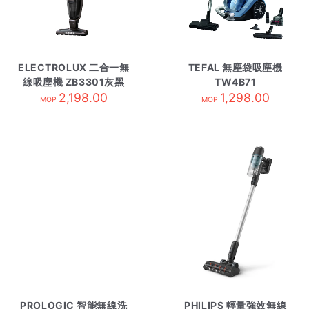
ELECTROLUX 二合一無
TEFAL 無塵袋吸塵機
線吸塵機 ZB3301灰黑
TW4B71
2,198.00
1,298.00
MOP
MOP
PROLOGIC 智能無線洗
PHILIPS 輕量強效無線