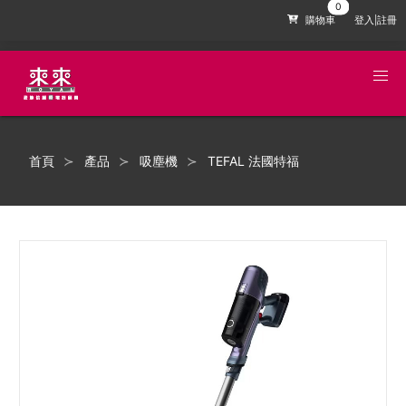
購物車
登入|註冊
首頁
產品
吸塵機
TEFAL 法國特福