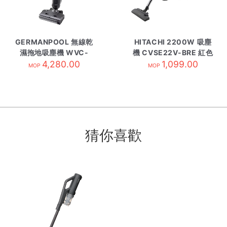
GERMANPOOL 無線乾
HITACHI 2200W 吸塵
濕拖地吸塵機 WVC-
機 CVSE22V-BRE 紅色
4,280.00
21DC
1,099.00
MOP
MOP
猜你喜歡