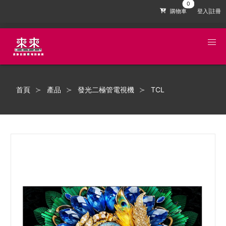
購物車
登入|註冊
首頁
產品
發光二極管電視機
TCL