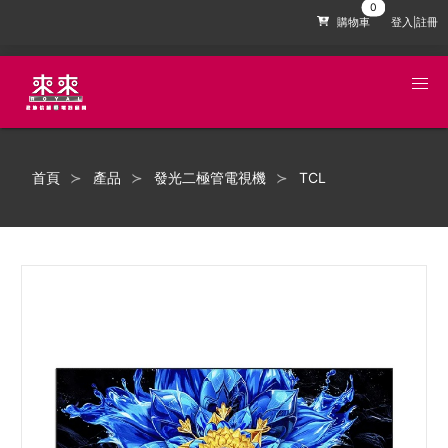
購物車
登入|註冊
首頁
產品
發光二極管電視機
TCL