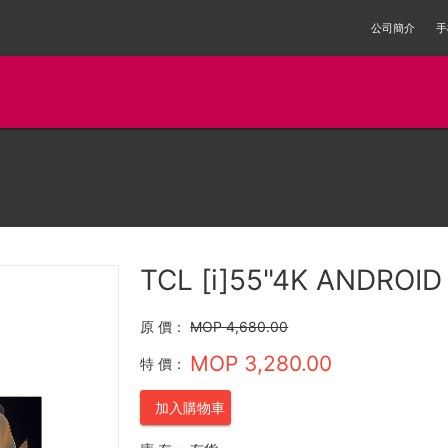
公司簡介
手
TCL [i]55"4K ANDROI
原 價：
MOP 4,680.00
MOP 3,280.00
特 價：
加入購物車