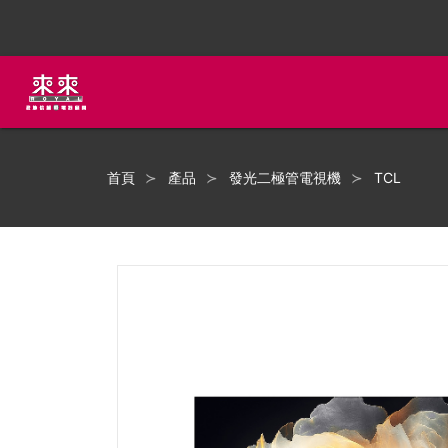
首頁
產品
發光二極管電視機
TCL