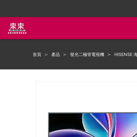
首頁
產品
發光二極管電視機
HISENSE 