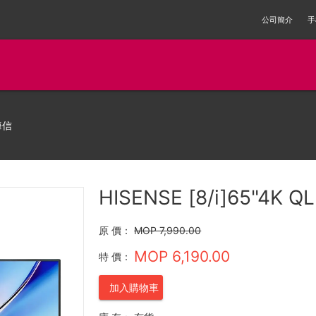
公司簡介
手
海信
HISENSE [8/i]65"4K Q
原 價：
MOP 7,990.00
MOP 6,190.00
特 價：
加入購物車