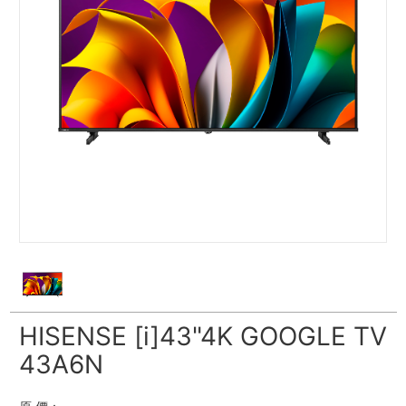
HISENSE [i]43"4K GOOGLE TV
43A6N