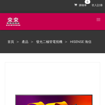
購物車
登入|註冊
首頁
產品
發光二極管電視機
HISENSE 海信