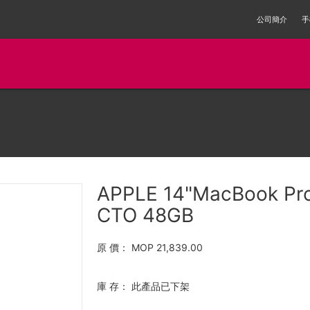
公司簡介
手
APPLE 14"MacBook Pr
CTO 48GB
原 價：
MOP 21,839.00
庫 存：
此產品已下架