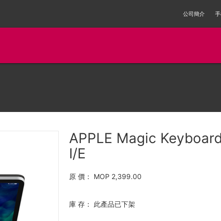
公司簡介
手
APPLE Magic Keyboard 
I/E
原 價：
MOP 2,399.00
庫 存：
此產品已下架