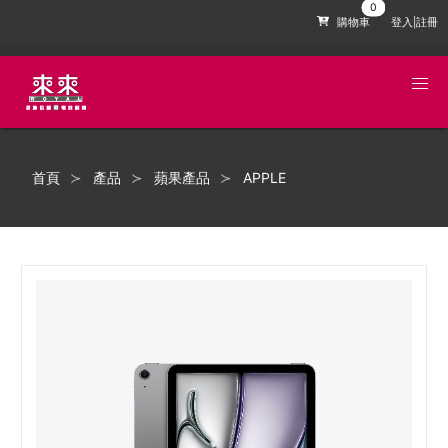
購物車
登入|註冊
首頁
產品
蘋果產品
APPLE